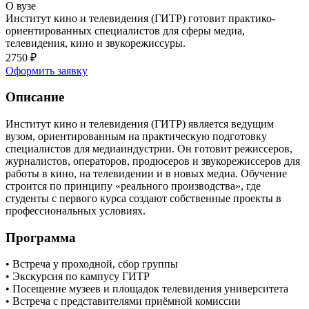
О вузе
Институт кино и телевидения (ГИТР) готовит практико-
ориентированных специалистов для сферы медиа,
телевидения, кино и звукорежиссуры.
2750
₽
Оформить заявку
Описание
Институт кино и телевидения (ГИТР) является ведущим
вузом, ориентированным на практическую подготовку
специалистов для медиаиндустрии. Он готовит режиссеров,
журналистов, операторов, продюсеров и звукорежиссеров для
работы в кино, на телевидении и в новых медиа. Обучение
строится по принципу «реального производства», где
студенты с первого курса создают собственные проекты в
профессиональных условиях.
Программа
• Встреча у проходной, сбор группы
• Экскурсия по кампусу ГИТР
• Посещение музеев и площадок телевидения университета
• Встреча с представителями приёмной комиссии