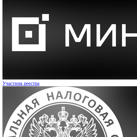
Участник реестра