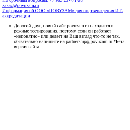
По срочным вопросам: +7 985 237-71-98
zakaz@povuzam.ru
Информация об ООО «ПОВУЗАМ» для подтверждения ИТ-
аккредитации
Дорогой друг, новый сайт povuzam.ru находится в
режиме тестирования, поэтому, если он работает
«непонятно» или делает на Ваш взгляд что-то не так,
обязательно напишите на partnership@povuzam.ru *Бета-
версия сайта