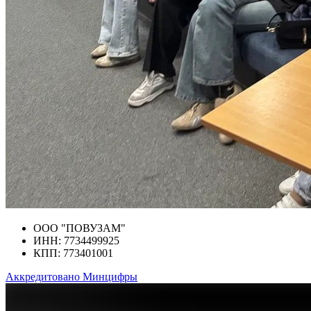
ООО "ПОВУЗАМ"
ИНН: 7734499925
КПП: 773401001
Аккредитовано Минцифры