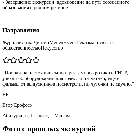
• Завершение экскурсии, вдохновение на путь осознанного
образования в родном регионе
Направления
Журналистика
Дизайн
Менеджмент
Реклама и связи с
общественностью
Искусство
“
“
Попали на настоящие съемки рекламного ролика в ГИТР,
узнали об оборудовании для трансляции матчей, ещё и
фильмы от выпускников посмотрели, ни чуточки не скучно.
”
ЕЕ
Егор Ерофеев
Абитуриент, 11 класс, г. Москва
Фото с прошлых экскурсий