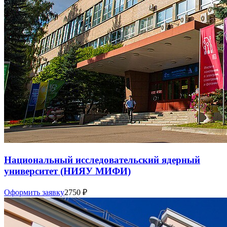
Национальный исследовательский ядерный
университет (НИЯУ МИФИ)
Оформить заявку
2750
₽