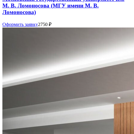
М. В. Ломоносова (МГУ имени М. В.
Ломоносова)
Оформить заявку
2750
₽