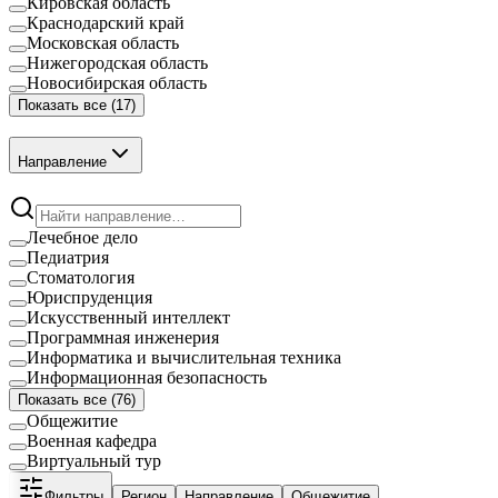
Кировская область
Краснодарский край
Московская область
Нижегородская область
Новосибирская область
Показать все (
17
)
Направление
Лечебное дело
Педиатрия
Стоматология
Юриспруденция
Искусственный интеллект
Программная инженерия
Информатика и вычислительная техника
Информационная безопасность
Показать все (
76
)
Общежитие
Военная кафедра
Виртуальный тур
Фильтры
Регион
Направление
Общежитие