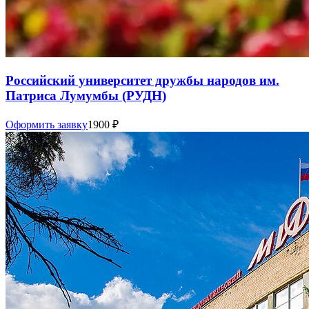
Российский университет дружбы народов им.
Патриса Лумумбы (РУДН)
Оформить заявку
1900
₽