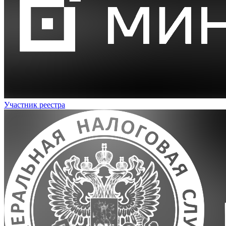
Участник реестра