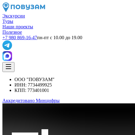
Экскурсии
Туры
Наши проекты
Полезное
+7 980 869-16-47
пн-пт с 10.00 до 19.00
ООО "ПОВУЗАМ"
ИНН: 7734499925
КПП: 773401001
Аккредитовано Минцифры