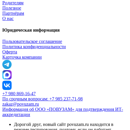
Родителям
Полезное
Партнёрам
О нас
Юридическая информация
Пользовательское соглашение
Политика конфиденциальности
Оферта
Карточка компании
+7 980 869-16-47
По срочным вопросам: +7 985 237-71-98
zakaz@povuzam.ru
Информация об ООО «ПОВУЗАМ» для подтверждения ИТ-
аккредитации
Дорогой друг, новый сайт povuzam.ru находится в
режиме тестирования, поэтому, если он работает