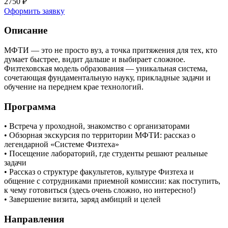
2750
₽
Оформить заявку
Описание
МФТИ — это не просто вуз, а точка притяжения для тех, кто
думает быстрее, видит дальше и выбирает сложное.
Физтеховская модель образования — уникальная система,
сочетающая фундаментальную науку, прикладные задачи и
обучение на переднем крае технологий.
Программа
• Встреча у проходной, знакомство с организаторами
• Обзорная экскурсия по территории МФТИ: рассказ о
легендарной «Системе Физтеха»
• Посещение лабораторий, где студенты решают реальные
задачи
• Рассказ о структуре факультетов, культуре Физтеха и
общение с сотрудниками приемной комиссии: как поступить,
к чему готовиться (здесь очень сложно, но интересно!)
• Завершение визита, заряд амбиций и целей
Направления