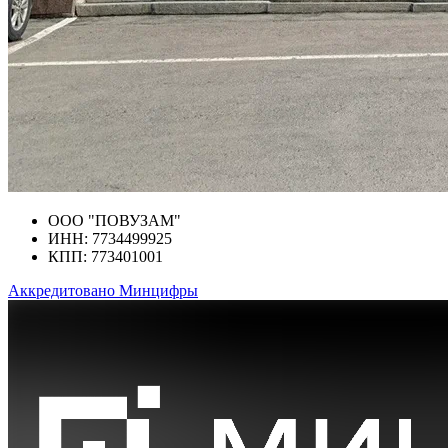
ООО "ПОВУЗАМ"
ИНН: 7734499925
КПП: 773401001
Аккредитовано Минцифры