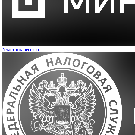
Участник реестра