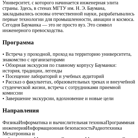
Университет, с которого начинается инженерная элита
страны. Здесь, в стенах МГТУ им. Н. Э. Баумана,
закладывались основы отечественной науки, разрабатывались
первые технологии для промышленности, авиации и космоса.
Сегодня Бауманка — это не просто вуз. Это символ
инженерного превосходства.
Программа
• Встреча у проходной, проход на территорию университета,
знакомство с организаторами
• Обзорная экскурсия по главному корпусу Бауманки:
история, традиции, легенды
• Посещение лабораторий и учебных аудиторий
• Рассказ о факультетах, образовательных треках и внеучебной
студенческой жизни, встреча с сотрудниками приемной
комиссии
• Завершение экскурсии, вдохновение и новые цели
Направления
Физика
Информатика и вычислительная техника
Программная
инженерия
Информационная безопасность
Радиотехника
Мехатроника и