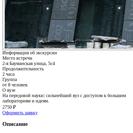
Информация об экскурсии
Место встречи
2-я Бауманская улица, 5с4
Продолжительность
2 часа
Группа
от 8 человек
О вузе
На передовой науки: сильнейший вуз с доступом к большим
лабораториям и идеям.
2750
₽
Оформить заявку
Описание