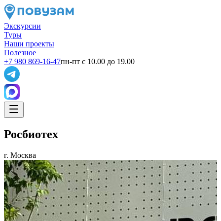
Экскурсии
Туры
Наши проекты
Полезное
+7 980 869-16-47
пн-пт с 10.00 до 19.00
Росбиотех
г. Москва