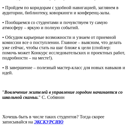
• Пройдем по коридорам с удобной навигацией, заглянем в
аудитории, библиотеку, коворкинги и конференц-залы.
• Пообщаемся со студентами и почувствуем ту самую
атмосферу – яркую и полную событий.
• Обсудим карьерные возможности и узнаем от приемной
комиссии все о поступлении. Главное – выясним, что делать
уже сейчас, чтобы стать на шаг ближе к цели (спойлер:
помочь может Конкурс исследовательских и проектных работ,
подробности – на месте!).
• В завершение – полезный мастер-класс для новых навыков и
идей.
"
Вовлечение жителей в управление городом начинается со
школьной скамьи.
" С. Собянин
Хочешь быть в числе таких студентов? Тогда скорее
записывайся на
ЭКСКУРСИЮ