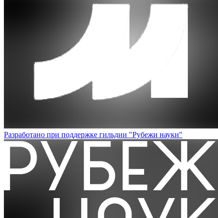
Разработано при поддержке гильдии "Рубежи науки"