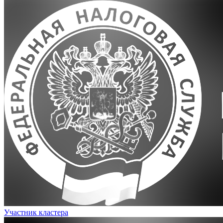
Участник кластера