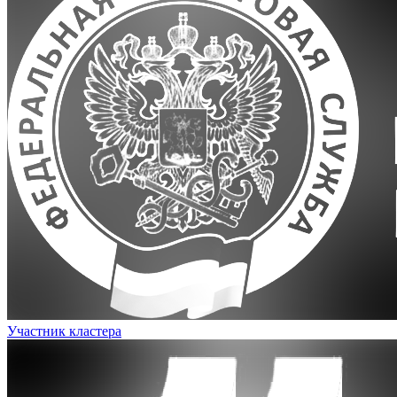
Участник кластера