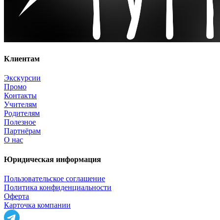
Клиентам
Экскурсии
Промо
Контакты
Учителям
Родителям
Полезное
Партнёрам
О нас
Юридическая информация
Пользовательское соглашение
Политика конфиденциальности
Оферта
Карточка компании