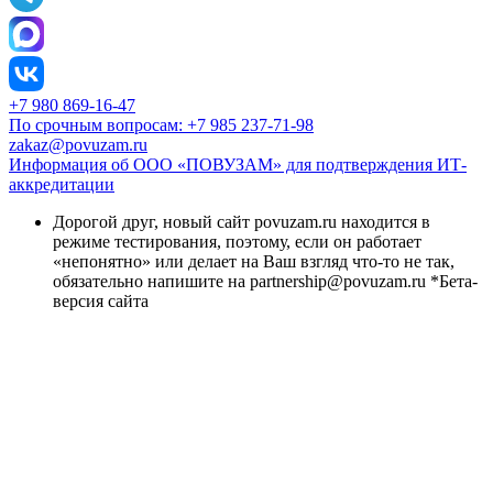
+7 980 869-16-47
По срочным вопросам: +7 985 237-71-98
zakaz@povuzam.ru
Информация об ООО «ПОВУЗАМ» для подтверждения ИТ-
аккредитации
Дорогой друг, новый сайт povuzam.ru находится в
режиме тестирования, поэтому, если он работает
«непонятно» или делает на Ваш взгляд что-то не так,
обязательно напишите на partnership@povuzam.ru *Бета-
версия сайта