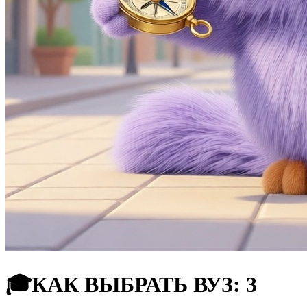
🎓КАК ВЫБРАТЬ ВУЗ: 3