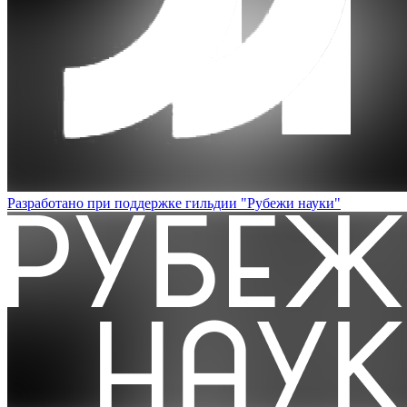
Разработано при поддержке гильдии "Рубежи науки"