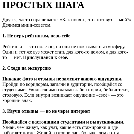
ПРОСТЫХ ШАГА
Друзья, часто спрашиваете: «Как понять, что этот вуз — мой?»
Делимся мини-советом.
1. Не верь рейтингам, верь себе
Рейтинги — это полезно, но они не показывают атмосферу.
Один и тот же вуз может стать для кого-то домом, а для кого-
то — нет.
Прислушайся к себе.
2. Сходи на экскурсию
Никакие фото и отзывы не заменят живого ощущения.
Пройди по коридорам, загляни в аудитории, пообщайся со
студентами. Увидь своими глазами лаборатории, библиотеки,
столовую. Если внутри возникает ощущение «своё» — это
хороший знак.
3. Изучи отзывы — но не через интернет
Пообщайся с настоящими студентами и выпускниками.
Узнай, чем живут, как учат, какие есть стажировки и где
работают после. Живой разговор даст больше, чем сотня