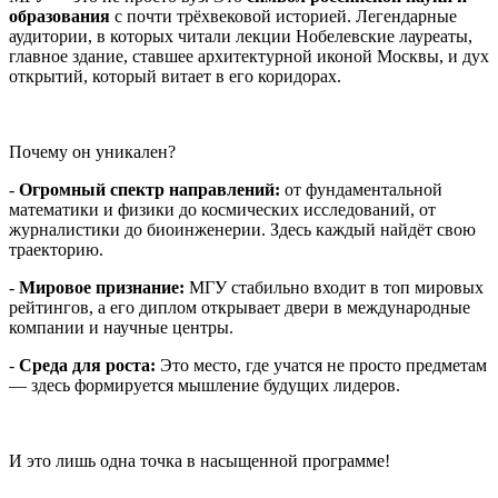
образования
с почти трёхвековой историей. Легендарные
аудитории, в которых читали лекции Нобелевские лауреаты,
главное здание, ставшее архитектурной иконой Москвы, и дух
открытий, который витает в его коридорах.
Почему он уникален?
-
Огромный спектр направлений:
от фундаментальной
математики и физики до космических исследований, от
журналистики до биоинженерии. Здесь каждый найдёт свою
траекторию.
-
Мировое признание:
МГУ стабильно входит в топ мировых
рейтингов, а его диплом открывает двери в международные
компании и научные центры.
-
Среда для роста:
Это место, где учатся не просто предметам
— здесь формируется мышление будущих лидеров.
И это лишь одна точка в насыщенной программе!