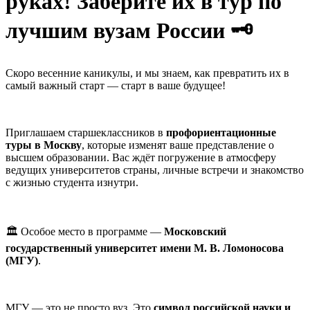
руках! Заберите их в тур по
лучшим вузам России 🗝️
Скоро весенние каникулы, и мы знаем, как превратить их в
самый важный старт — старт в ваше будущее!
Приглашаем старшеклассников в
профориентационные
туры в Москву
, которые изменят ваше представление о
высшем образовании. Вас ждёт погружение в атмосферу
ведущих университетов страны, личные встречи и знакомство
с жизнью студента изнутри.
🏛️ Особое место в программе —
Московский
государственный университет имени М. В. Ломоносова
(МГУ)
.
МГУ — это не просто вуз. Это
символ российской науки и