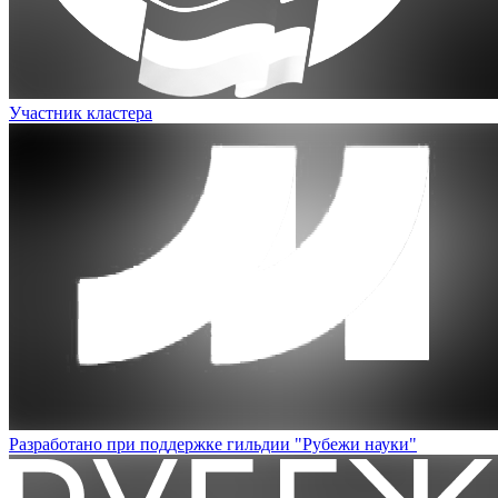
Участник кластера
Разработано при поддержке гильдии "Рубежи науки"