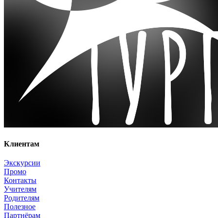
Клиентам
Экскурсии
Промо
Контакты
Учителям
Родителям
Полезное
Партнёрам