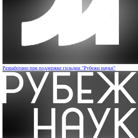
Разработано при поддержке гильдии "Рубежи науки"