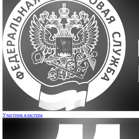
Участник кластера