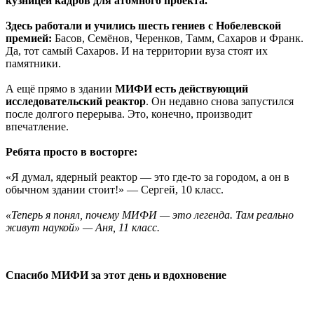
кузницей кадров для атомного проекта.
Здесь работали и учились шесть гениев с Нобелевской
премией:
Басов, Семёнов, Черенков, Тамм, Сахаров и Франк.
Да, тот самый Сахаров. И на территории вуза стоят их
памятники.
А ещё прямо в здании
МИФИ есть действующий
исследовательский реактор
. Он недавно снова запустился
после долгого перерыва. Это, конечно, производит
впечатление.
Ребята просто в восторге:
«Я думал, ядерный реактор — это где-то за городом, а он в
обычном здании стоит!» — Сергей, 10 класс.
«Теперь я понял, почему МИФИ — это легенда. Там реально
живут наукой» — Аня, 11 класс.
Спасибо МИФИ за этот день и вдохновение