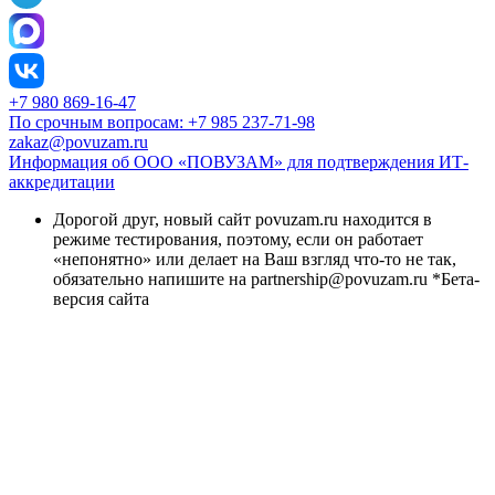
+7 980 869-16-47
По срочным вопросам: +7 985 237-71-98
zakaz@povuzam.ru
Информация об ООО «ПОВУЗАМ» для подтверждения ИТ-
аккредитации
Дорогой друг, новый сайт povuzam.ru находится в
режиме тестирования, поэтому, если он работает
«непонятно» или делает на Ваш взгляд что-то не так,
обязательно напишите на partnership@povuzam.ru *Бета-
версия сайта