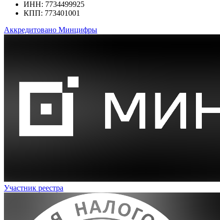
ИНН: 7734499925
КПП: 773401001
Аккредитовано Минцифры
Участник реестра