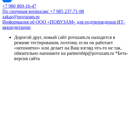
+7 980 869-16-47
По срочным вопросам: +7 985 237-71-98
zakaz@povuzam.ru
Информация об ООО «ПОВУЗАМ» для подтверждения ИТ-
аккредитации
Дорогой друг, новый сайт povuzam.ru находится в
режиме тестирования, поэтому, если он работает
«непонятно» или делает на Ваш взгляд что-то не так,
обязательно напишите на partnership@povuzam.ru *Бета-
версия сайта