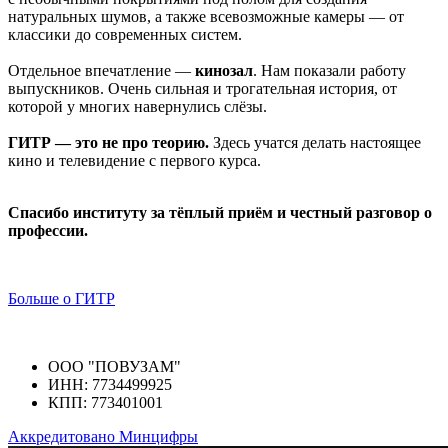
натуральных шумов, а также всевозможные камеры — от
классики до современных систем.
Отдельное впечатление —
кинозал
. Нам показали работу
выпускников. Очень сильная и трогательная история, от
которой у многих навернулись слёзы.
ГИТР — это не про теорию.
Здесь учатся делать настоящее
кино и телевидение с первого курса.
Спасибо институту за тёплый приём и честный разговор о
профессии.
Больше о ГИТР
ООО "ПОВУЗАМ"
ИНН: 7734499925
КПП: 773401001
Аккредитовано Минцифры