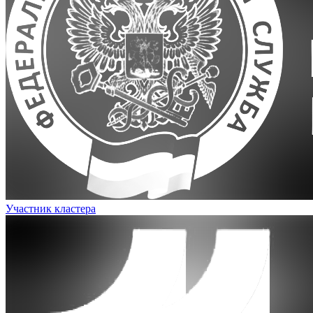
Участник кластера