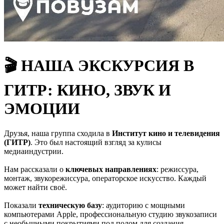
🎬 НАША ЭКСКУРСИЯ В
ГИТР: КИНО, ЗВУК И
ЭМОЦИИ
Друзья, наша группа сходила в
Институт кино и телевидения
(ГИТР)
. Это был настоящий взгляд за кулисы
медиаиндустрии.
Нам рассказали о
ключевых направлениях
: режиссура,
монтаж, звукорежиссура, операторское искусство. Каждый
может найти своё.
Показали
техническую базу
: аудиторию с мощными
компьютерами Apple, профессиональную студию звукозаписи
с необычными покрытиями под полом для создания