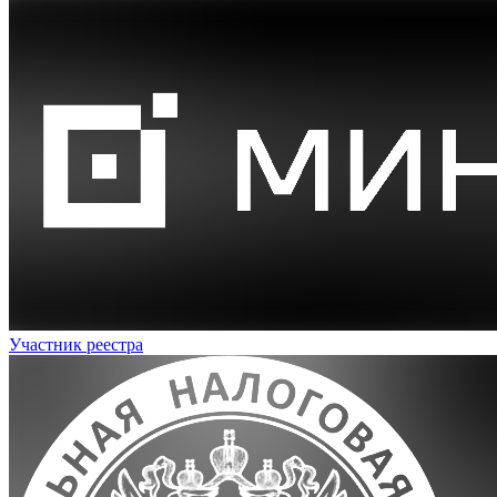
Участник реестра