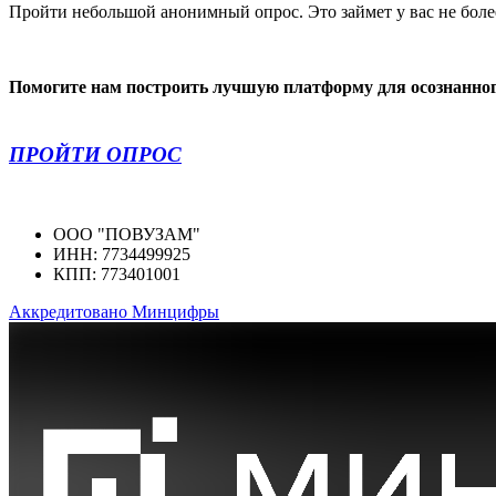
Пройти небольшой анонимный опрос. Это займет у вас не боле
Помогите нам построить лучшую платформу для осознанног
ПРОЙТИ ОПРОС
ООО "ПОВУЗАМ"
ИНН: 7734499925
КПП: 773401001
Аккредитовано Минцифры