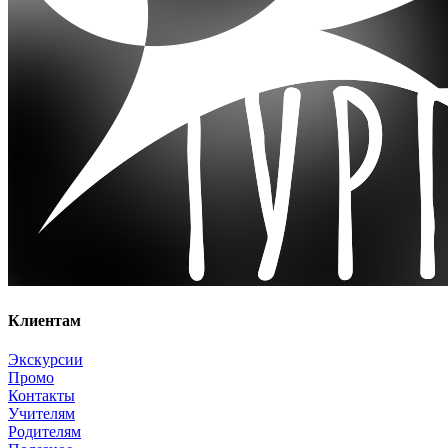
Клиентам
Экскурсии
Промо
Контакты
Учителям
Родителям