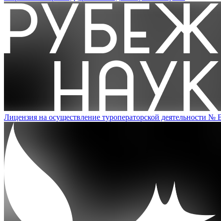
Лицензия на осуществление туроператорской деятельности № 