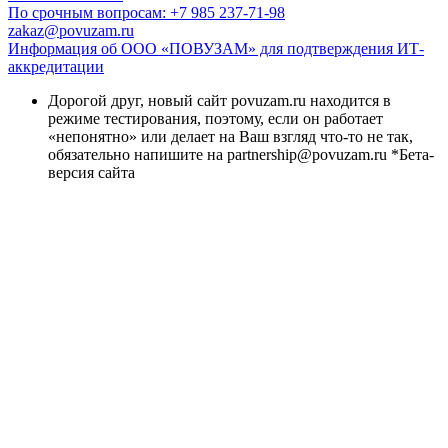
По срочным вопросам: +7 985 237-71-98
zakaz@povuzam.ru
Информация об ООО «ПОВУЗАМ» для подтверждения ИТ-
аккредитации
Дорогой друг, новый сайт povuzam.ru находится в
режиме тестирования, поэтому, если он работает
«непонятно» или делает на Ваш взгляд что-то не так,
обязательно напишите на partnership@povuzam.ru *Бета-
версия сайта