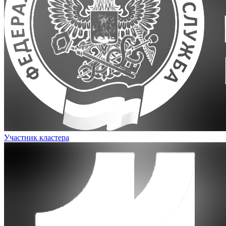
Участник кластера