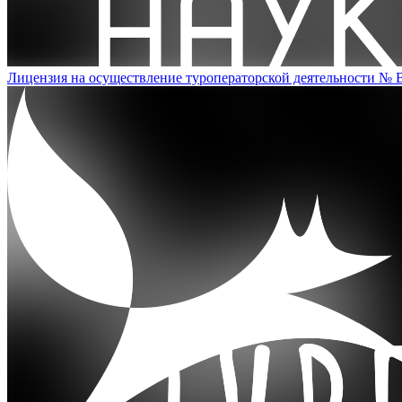
Лицензия на осуществление туроператорской деятельности № 