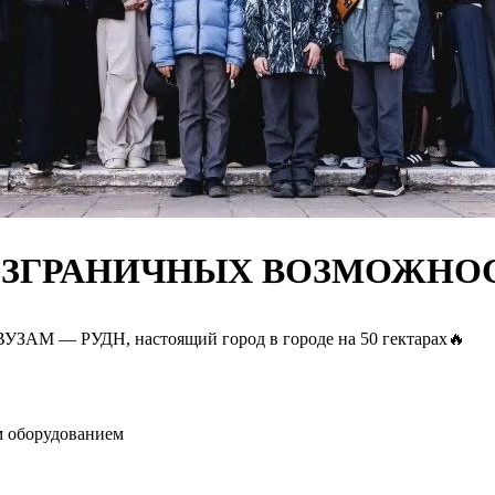
 БЕЗГРАНИЧНЫХ ВОЗМОЖНО
ОВУЗАМ — РУДН, настоящий город в городе на 50 гектарах🔥
м оборудованием