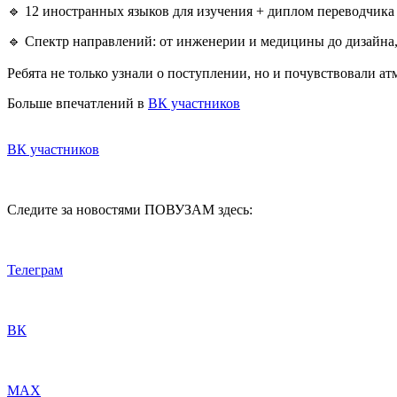
🔹 12 иностранных языков для изучения + диплом переводчика
🔹 Спектр направлений: от инженерии и медицины до дизайна,
Ребята не только узнали о поступлении, но и почувствовали ат
Больше впечатлений в
ВК участников
ВК участников
Следите за новостями ПОВУЗАМ здесь:
Телеграм
ВК
МАХ