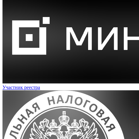
Участник реестра