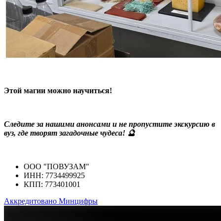
Этой магии можно научиться!
Следите за нашими анонсами и не пропустите экскурсию в
вуз, где творят загадочные чудеса! 🔮
ООО "ПОВУЗАМ"
ИНН: 7734499925
КПП: 773401001
Аккредитовано Минцифры