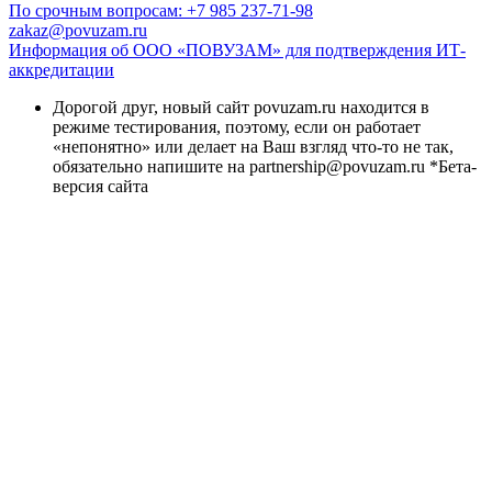
По срочным вопросам: +7 985 237-71-98
zakaz@povuzam.ru
Информация об ООО «ПОВУЗАМ» для подтверждения ИТ-
аккредитации
Дорогой друг, новый сайт povuzam.ru находится в
режиме тестирования, поэтому, если он работает
«непонятно» или делает на Ваш взгляд что-то не так,
обязательно напишите на partnership@povuzam.ru *Бета-
версия сайта