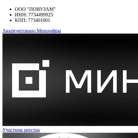
ООО "ПОВУЗАМ"
ИНН: 7734499925
КПП: 773401001
Аккредитовано Минцифры
Участник реестра