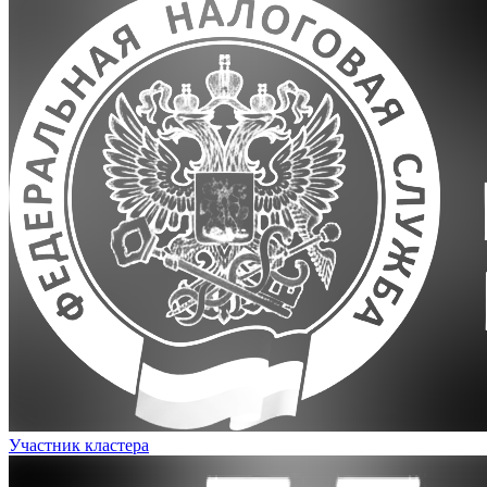
Участник кластера