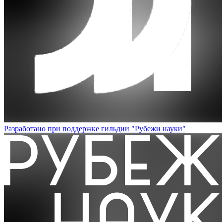
Разработано при поддержке гильдии "Рубежи науки"