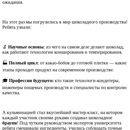
ожидания.
На этот раз мы погрузились в мир шоколадного производства!
Ребята узнали:
🔬
Научные основы
: из чего на самом деле делают шоколад,
как работают технологии конширования и темперирования.
🏭
Полный цикл
: от какао-бобов до готовой плитки — какие
этапы проходит продукт на современном производстве.
🎓
Профессии будущего:
кто такие технологи-кондитеры,
инженеры пищевых производств и специалисты по контролю
качества.
А кульминацией стал вкуснейший мастер-класс, на котором
каждый участник своими руками создавал шоколадное
брауни
! Под чутким руководством экспертов университета
ребята смешивали ингредиенты, учились соблюдать точные