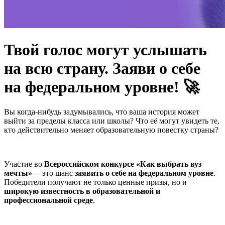
Твой голос могут услышать
на всю страну. Заяви о себе
на федеральном уровне! 🚀
Вы когда-нибудь задумывались, что ваша история может
выйти за пределы класса или школы? Что её могут увидеть те,
кто действительно меняет образовательную повестку страны?
Участие во
Всероссийском конкурсе «Как выбрать вуз
мечты»
— это шанс
заявить о себе на федеральном уровне
.
Победители получают не только ценные призы, но и
широкую известность в образовательной и
профессиональной среде
.