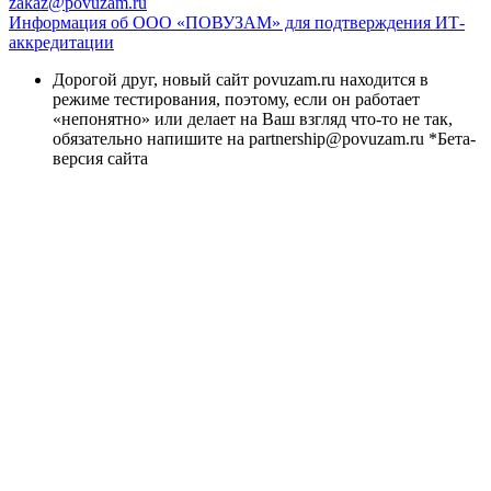
zakaz@povuzam.ru
Информация об ООО «ПОВУЗАМ» для подтверждения ИТ-
аккредитации
Дорогой друг, новый сайт povuzam.ru находится в
режиме тестирования, поэтому, если он работает
«непонятно» или делает на Ваш взгляд что-то не так,
обязательно напишите на partnership@povuzam.ru *Бета-
версия сайта