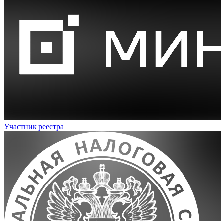
Участник реестра