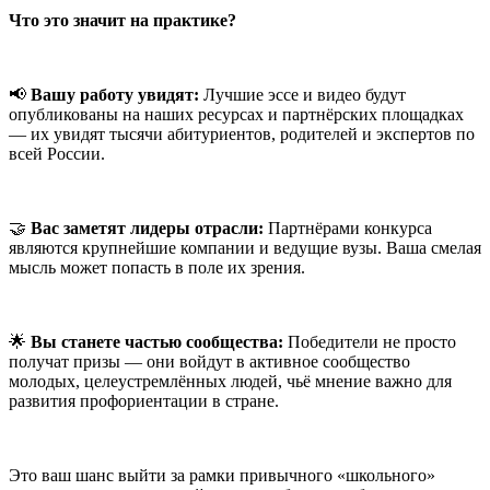
Что это значит на практике?
📢
Вашу работу увидят:
Лучшие эссе и видео будут
опубликованы на наших ресурсах и партнёрских площадках
— их увидят тысячи абитуриентов, родителей и экспертов по
всей России.
🤝
Вас заметят лидеры отрасли:
Партнёрами конкурса
являются крупнейшие компании и ведущие вузы. Ваша смелая
мысль может попасть в поле их зрения.
🌟
Вы станете частью сообщества:
Победители не просто
получат призы — они войдут в активное сообщество
молодых, целеустремлённых людей, чьё мнение важно для
развития профориентации в стране.
Это ваш шанс выйти за рамки привычного «школьного»