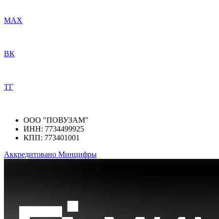
МАХ
ВК
ТГ
ООО "ПОВУЗАМ"
ИНН: 7734499925
КПП: 773401001
Аккредитовано Минцифры