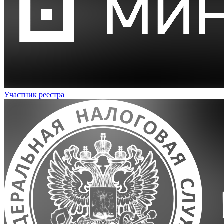
Участник реестра